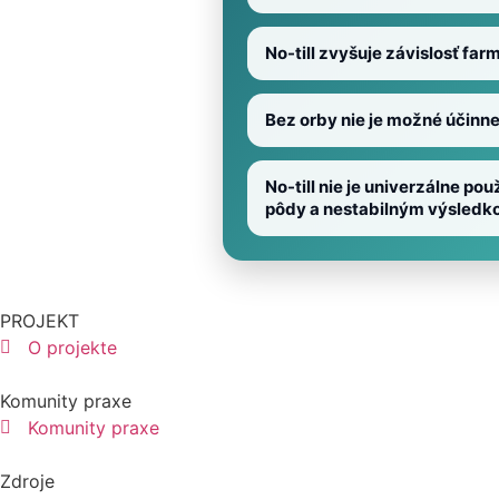
No-till zvyšuje závislosť fa
Bez orby nie je možné účinn
No-till nie je univerzálne 
pôdy a nestabilným výsledk
PROJEKT
O projekte
Komunity praxe
Komunity praxe
Zdroje