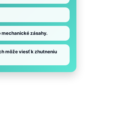
bo mechanické zásahy.
ch môže viesť k zhutneniu