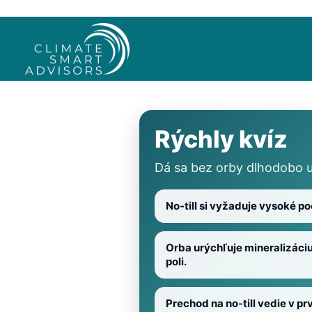
Rýchly kvíz
Dá sa bez orby dlhodobo u
No-till si vyžaduje vysoké po
Orba urýchľuje mineralizáciu
poli.
Prechod na no-till vedie v p